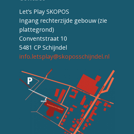
Let’s Play SKOPOS
Ingang rechterzijde gebouw (zie
plattegrond)
Conventstraat 10
5481 CP Schijndel
info.letsplay@skoposschijndel.nl