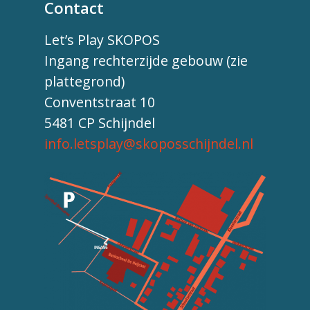
Contact
Let’s Play SKOPOS
Ingang rechterzijde gebouw (zie
plattegrond)
Conventstraat 10
5481 CP Schijndel
info.letsplay@skoposschijndel.nl