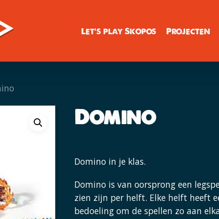
Let’s play Skopos
Projecten
ino
Domino
Domino in je klas.
Domino is van oorsprong een legspe
zien zijn per helft. Elke helft heeft ee
bedoeling om de spellen zo aan elka