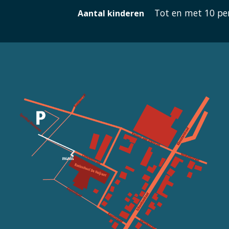
Tot en met 10 pe
Aantal kinderen