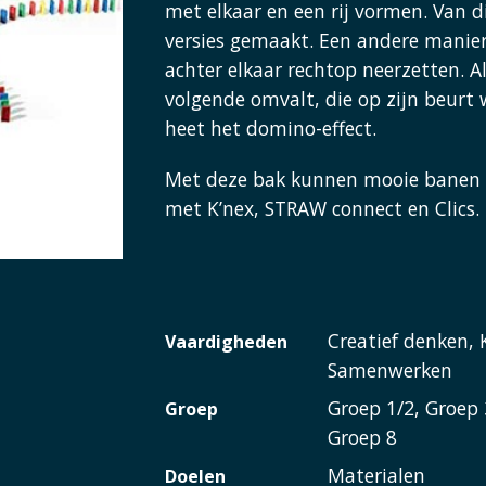
met elkaar en een rij vormen. Van di
versies gemaakt. Een andere manie
achter elkaar rechtop neerzetten. A
volgende omvalt, die op zijn beurt 
heet het domino-effect.
Met deze bak kunnen mooie banen 
met K’nex, STRAW connect en Clics.
Creatief denken, 
Vaardigheden
Samenwerken
Groep 1/2, Groep 
Groep
Groep 8
Materialen
Doelen