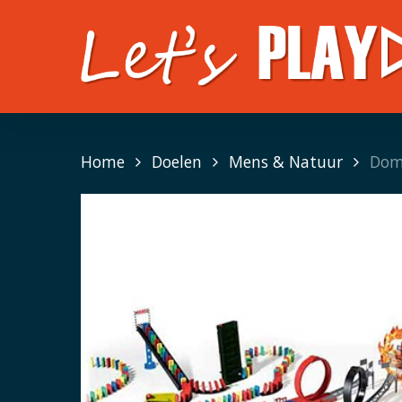
Skip
to
main
content
Home
Doelen
Mens & Natuur
Dom