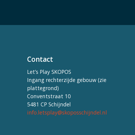
Contact
Let’s Play SKOPOS
Ingang rechterzijde gebouw (zie
plattegrond)
Conventstraat 10
5481 CP Schijndel
info.letsplay@skoposschijndel.nl