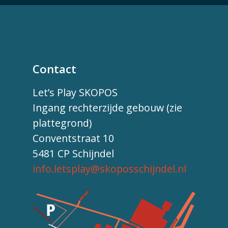
Contact
Let’s Play SKOPOS
Ingang rechterzijde gebouw (zie
plattegrond)
Conventstraat 10
5481 CP Schijndel
info.letsplay@skoposschijndel.nl