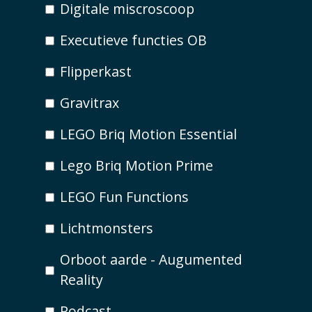
Digitale miscroscoop
Executieve functies OB
Flipperkast
Gravitrax
LEGO Briq Motion Essential
Lego Briq Motion Prime
LEGO Fun Functions
Lichtmonsters
Orboot aarde - Augumented
Reality
Podcast