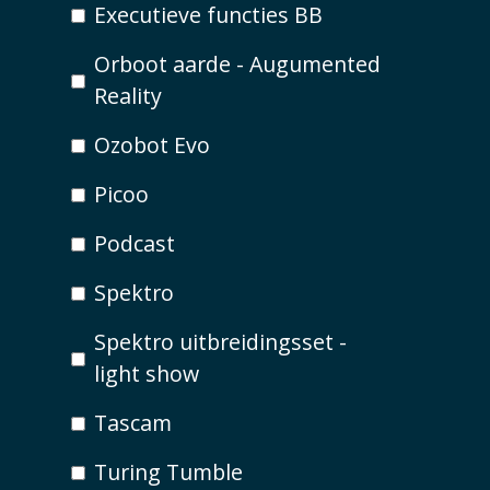
Executieve functies BB
Orboot aarde - Augumented
Reality
Ozobot Evo
Picoo
Podcast
Spektro
Spektro uitbreidingsset -
light show
Tascam
Turing Tumble