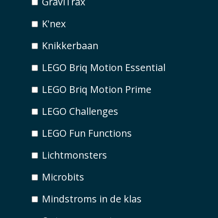
GraviTrax
K'nex
Knikkerbaan
LEGO Briq Motion Essential
LEGO Briq Motion Prime
LEGO Challenges
LEGO Fun Functions
Lichtmonsters
Microbits
Mindstroms in de klas