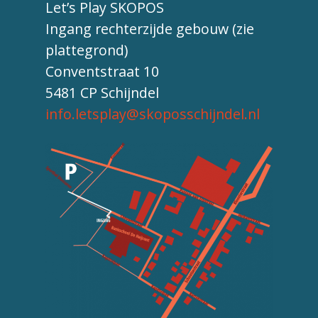
Let’s Play SKOPOS
Ingang rechterzijde gebouw (zie
plattegrond)
Conventstraat 10
5481 CP Schijndel
info.letsplay@skoposschijndel.nl