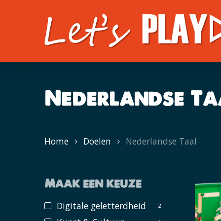
Skip
to
main
content
Nederlandse Ta
Home
Doelen
Nederlandse Taal
Maak een keuze
Digitale geletterdheid
2