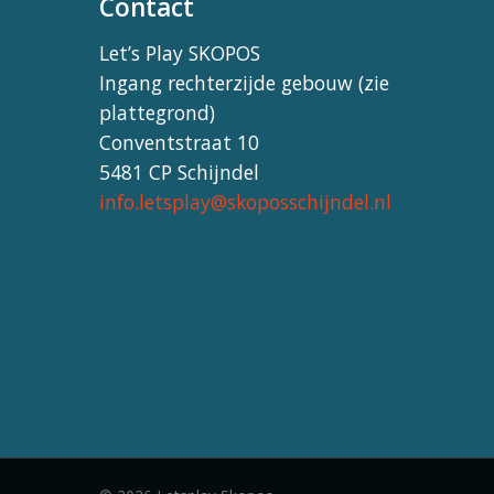
Contact
Let’s Play SKOPOS
Ingang rechterzijde gebouw (zie
plattegrond)
Conventstraat 10
5481 CP Schijndel
info.letsplay@skoposschijndel.nl