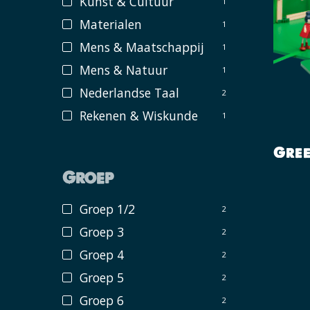
Kunst & Cultuur
1
Materialen
1
Mens & Maatschappij
1
Mens & Natuur
1
Nederlandse Taal
2
Rekenen & Wiskunde
1
Gre
Groep
Groep 1/2
2
Groep 3
2
Groep 4
2
Groep 5
2
Groep 6
2