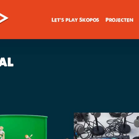
Let’s play Skopos
Projecten
al