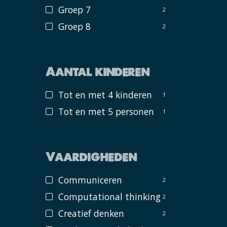
Groep 7
2
Groep 8
2
Aantal kinderen
Tot en met 4 kinderen
1
Tot en met 5 personen
1
Vaardigheden
Communiceren
2
Computational thinking
2
Creatief denken
2