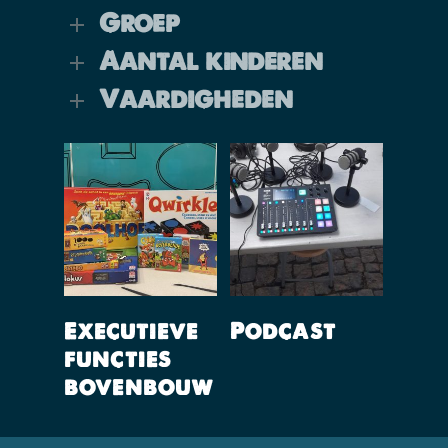
Groep
Aantal kinderen
Vaardigheden
Lees Verder
Lees Verder
Executieve
Podcast
functies
bovenbouw