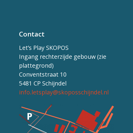
Contact
Let’s Play SKOPOS
Ingang rechterzijde gebouw (zie
plattegrond)
Conventstraat 10
5481 CP Schijndel
info.letsplay@skoposschijndel.nl