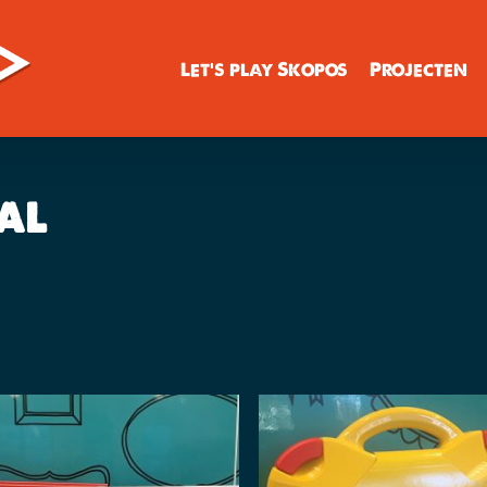
Let’s play Skopos
Projecten
al