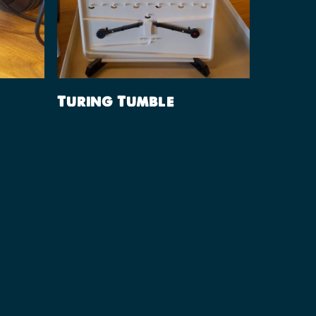
Lees Verder
Turing Tumble