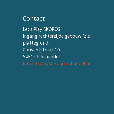
Contact
Let’s Play SKOPOS
Ingang rechterzijde gebouw (zie
plattegrond)
Conventstraat 10
5481 CP Schijndel
info.letsplay@skoposschijndel.nl