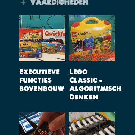
Vaardigheden
Lees Verder
Lees Verder
Executieve
Lego
functies
Classic –
bovenbouw
Algoritmisch
Denken