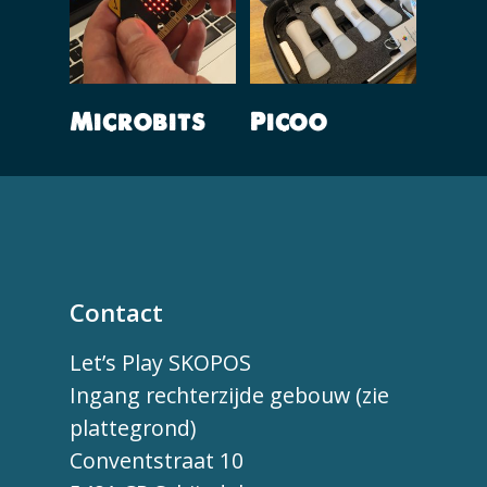
Lees Verder
Lees Verder
Microbits
Picoo
Contact
Let’s Play SKOPOS
Ingang rechterzijde gebouw (zie
plattegrond)
Conventstraat 10