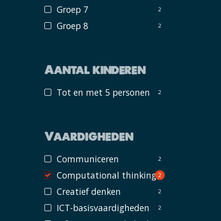
Groep 7
2
Groep 8
2
Aantal kinderen
Tot en met 5 personen
2
Vaardigheden
Communiceren
2
Computational thinking
2
Creatief denken
2
ICT-basisvaardigheden
2