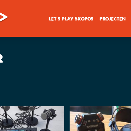
Let’s play Skopos
Projecten
r