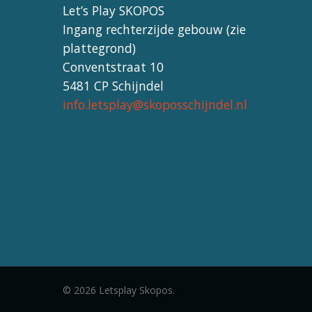
Let’s Play SKOPOS
Ingang rechterzijde gebouw (zie
plattegrond)
Conventstraat 10
5481 CP Schijndel
info.letsplay@skoposschijndel.nl
© 2026 Letsplay Skopos.