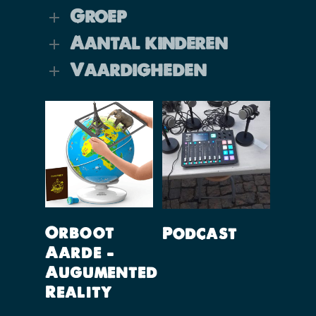
Groep
Aantal kinderen
Vaardigheden
Lees Verder
Lees Verder
Orboot
Podcast
Aarde –
Augumented
Reality