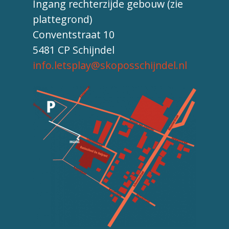
Ingang rechterzijde gebouw (zie
plattegrond)
Conventstraat 10
5481 CP Schijndel
info.letsplay@skoposschijndel.nl