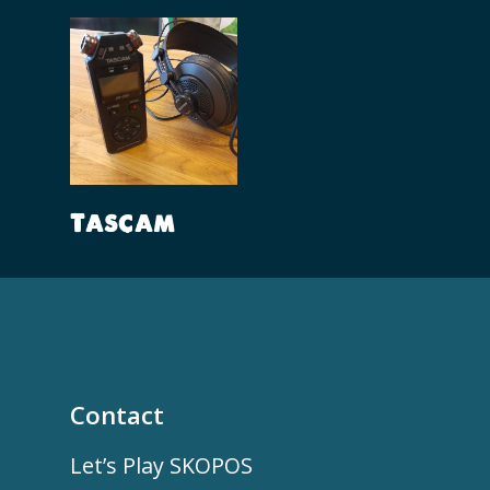
Lees Verder
Tascam
Contact
Let’s Play SKOPOS