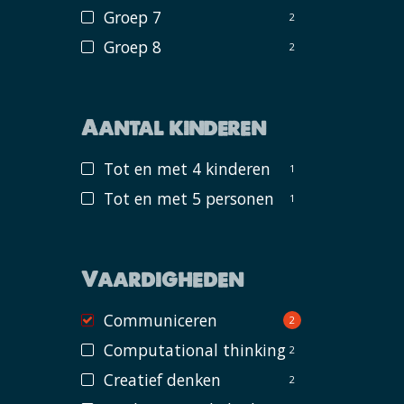
Groep 7
2
Groep 8
2
Aantal kinderen
Tot en met 4 kinderen
1
Tot en met 5 personen
1
Vaardigheden
Communiceren
2
Computational thinking
2
Creatief denken
2