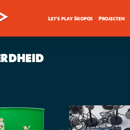
Let’s play Skopos
Projecten
erdheid