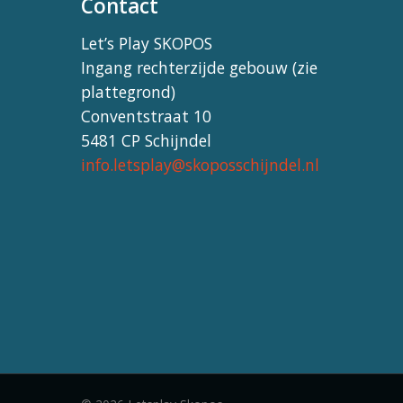
Contact
Let’s Play SKOPOS
Ingang rechterzijde gebouw (zie
plattegrond)
Conventstraat 10
5481 CP Schijndel
info.letsplay@skoposschijndel.nl