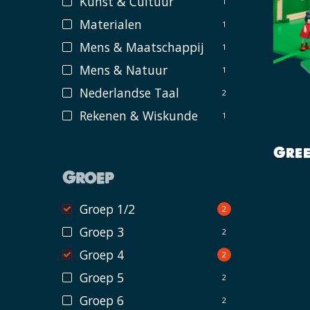
Kunst & Cultuur
1
Materialen
1
Mens & Maatschappij
1
Mens & Natuur
1
Nederlandse Taal
2
Rekenen & Wiskunde
1
Gre
Groep
Groep 1/2
2
Groep 3
2
Groep 4
2
Groep 5
2
Groep 6
2