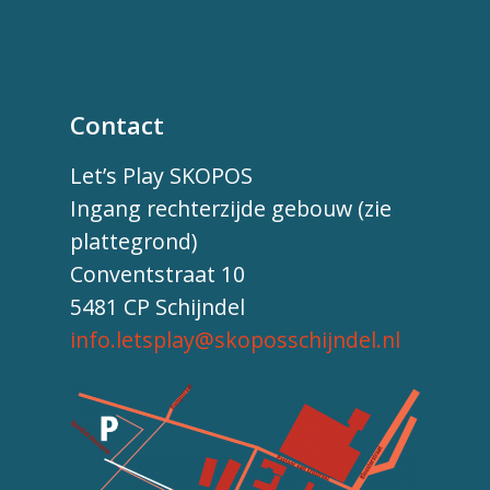
Contact
Let’s Play SKOPOS
Ingang rechterzijde gebouw (zie
plattegrond)
Conventstraat 10
5481 CP Schijndel
info.letsplay@skoposschijndel.nl