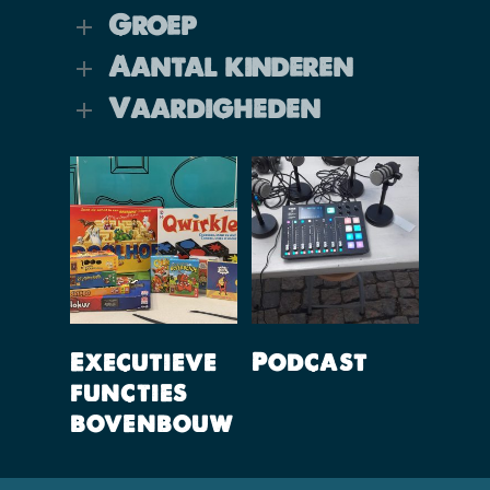
Groep
Aantal kinderen
Vaardigheden
Lees Verder
Lees Verder
Executieve
Podcast
functies
bovenbouw