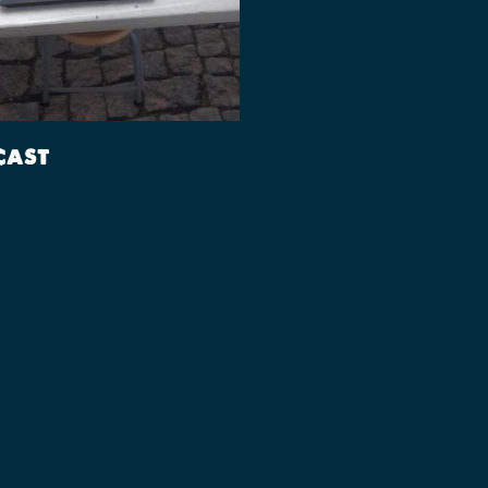
Lees Verder
cast