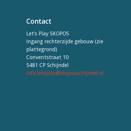
Contact
Let’s Play SKOPOS
Ingang rechterzijde gebouw (zie
plattegrond)
Conventstraat 10
5481 CP Schijndel
info.letsplay@skoposschijndel.nl