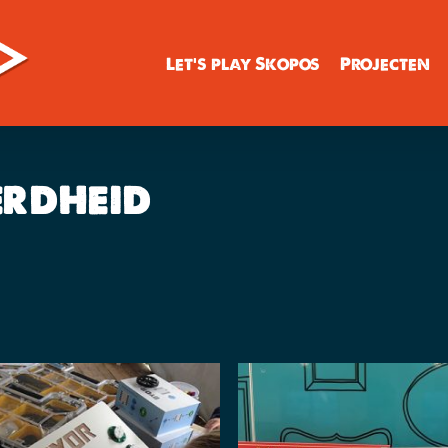
Let’s play Skopos
Projecten
erdheid