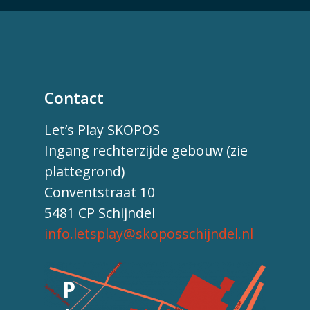
Contact
Let’s Play SKOPOS
Ingang rechterzijde gebouw (zie
plattegrond)
Conventstraat 10
5481 CP Schijndel
info.letsplay@skoposschijndel.nl