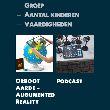
Groep
Aantal kinderen
Vaardigheden
Lees Verder
Lees Verder
Orboot
Podcast
Aarde –
Augumented
Reality