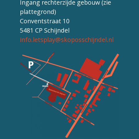
Ingang rechterzijde gebouw (zie
plattegrond)
Conventstraat 10
5481 CP Schijndel
info.letsplay@skoposschijndel.nl