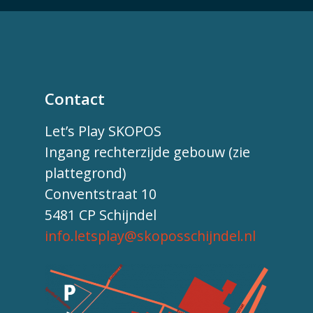
Contact
Let’s Play SKOPOS
Ingang rechterzijde gebouw (zie
plattegrond)
Conventstraat 10
5481 CP Schijndel
info.letsplay@skoposschijndel.nl